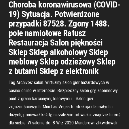
Choroba koronawirusowa (COVID-
19) Sytuacja. Potwierdzone
przypadki 87528. Zgony 1488.
pole namiotowe Ratusz
Restauracja Salon piękności
Sklep Sklep alkoholowy Sklep
meblowy Sklep odzieżowy Sklep
z butami Sklep z elektronik
Tag Archives: salon. Wirtualny salon gier hazardowych w
casino online w Internecie. Bezpieczny salon gry, anonimowy
punt z grami karcianymi, losowymi i Salon gier
zręcznościowych. Mini Las Vegas to atrakcja dla małych i
dużych, ponieważ każdy, niezależnie od wieku, znajdzie tu coś
dla siebie. W salonie do 8 Wrz 2020 Mundurowi zlikwidowali