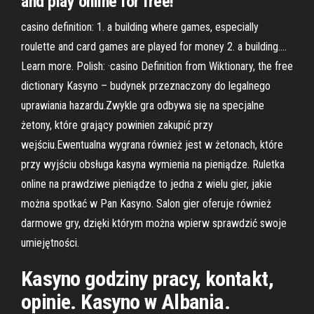
and play online for free!
casino definition: 1. a building where games, especially
roulette and card games are played for money 2. a building….
Learn more. Polish: ·casino Definition from Wiktionary, the free
dictionary Kasyno – budynek przeznaczony do legalnego
uprawiania hazardu.Zwykle gra odbywa się na specjalne
żetony, które grający powinien zakupić przy
wejściu.Ewentualna wygrana również jest w żetonach, które
przy wyjściu obsługa kasyna wymienia na pieniądze. Ruletka
online na prawdziwe pieniądze to jedna z wielu gier, jakie
można spotkać w Pan Kasyno. Salon gier oferuje również
darmowe gry, dzięki którym można wpierw sprawdzić swoje
umiejętności.
Kasyno godziny pracy, kontakt,
opinie. Kasyno w Albania.