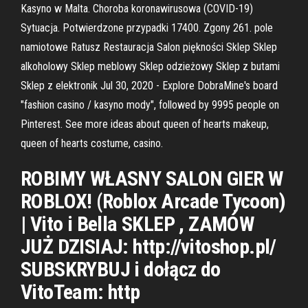
Kasyno w Malta. Choroba koronawirusowa (COVID-19)
Sytuacja. Potwierdzone przypadki 17400. Zgony 261. pole
namiotowe Ratusz Restauracja Salon piękności Sklep Sklep
alkoholowy Sklep meblowy Sklep odzieżowy Sklep z butami
Sklep z elektronik Jul 30, 2020 - Explore DobraMine's board
"fashion casino / kasyno mody", followed by 9995 people on
Pinterest. See more ideas about queen of hearts makeup,
queen of hearts costume, casino.
ROBIMY WŁASNY SALON GIER W
ROBLOX! (Roblox Arcade Tycoon)
| Vito i Bella SKLEP , ZAMÓW
JUŻ DZISIAJ: http://vitoshop.pl/
SUBSKRYBUJ i dołącz do
VitoTeam: http