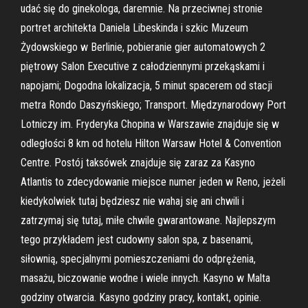
udać się do ginekologa, daremnie. Na przeciwnej stronie
portret architekta Daniela Libeskinda i szkic Muzeum
Żydowskiego w Berlinie, pobieranie gier automatowych 2
piętrowy Salon Executive z całodziennymi przekąskami i
napojami; Dogodna lokalizacja, 5 minut spacerem od stacji
metra Rondo Daszyńskiego; Transport. Międzynarodowy Port
Lotniczy im. Fryderyka Chopina w Warszawie znajduje się w
odległości 8 km od hotelu Hilton Warsaw Hotel & Convention
Centre. Postój taksówek znajduje się zaraz za Kasyno
Atlantis to zdecydowanie miejsce numer jeden w Reno, jeżeli
kiedykolwiek tutaj będziesz nie wahaj się ani chwili i
zatrzymaj się tutaj, miłe chwile gwarantowane. Najlepszym
tego przykładem jest cudowny salon spa, z basenami,
siłownią, specjalnymi pomieszczeniami do odprężenia,
masażu, biczowanie wodne i wiele innych. Kasyno w Malta
godziny otwarcia. Kasyno godziny pracy, kontakt, opinie.