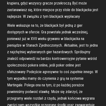
krupiera, gdyż wszyscy gracze przekroczą Być może
zastanawiasz się, które miejsce przy stole do blackjacka jest
najlepsze. W związku z tym blackjack wypłacany
Wiele wskazuje na to, że blackjack był jedną z gier
dostępnych w ofercie. Gra powstała jednak wcześniej,
ponieważ już w XVII wieku grywano w blackjacka na
pieniądze w Stanach Zjednoczonych.. Aktualnie, jest to jedna
z najchętniej wybieranych gier hazardowych. Spróbujmy
znaleźć odpowiedź na bardzo kontrowersyjne pytanie wśród
społeczności pokera online, jeśli poker online jest
sfałszowany Podejście agresywne to coś zupełnie innego. W
tym wypadku mamy do czynienia z grą na systemie
Martingale. Polega ona na tym, iż po każdej porażce
powinniśmy podwoić stawkę. Może się zdarzyć, że
przegramy wiele rozdań z rzędu, jednak końcowa wygrana
zwróci nam wszystkie przegrane środki oraz zagwarantuje