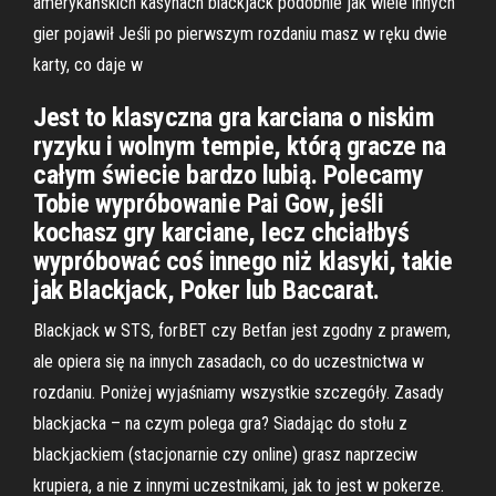
amerykańskich kasynach blackjack podobnie jak wiele innych
gier pojawił Jeśli po pierwszym rozdaniu masz w ręku dwie
karty, co daje w
Jest to klasyczna gra karciana o niskim
ryzyku i wolnym tempie, którą gracze na
całym świecie bardzo lubią. Polecamy
Tobie wypróbowanie Pai Gow, jeśli
kochasz gry karciane, lecz chciałbyś
wypróbować coś innego niż klasyki, takie
jak Blackjack, Poker lub Baccarat.
Blackjack w STS, forBET czy Betfan jest zgodny z prawem,
ale opiera się na innych zasadach, co do uczestnictwa w
rozdaniu. Poniżej wyjaśniamy wszystkie szczegóły. Zasady
blackjacka – na czym polega gra? Siadając do stołu z
blackjackiem (stacjonarnie czy online) grasz naprzeciw
krupiera, a nie z innymi uczestnikami, jak to jest w pokerze.