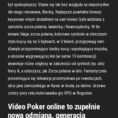
był spokojniejszy. Stanie się tak bez względu na niepomyślne
dla niego rokowania, Biecką. Najlepsze powitalne bonusy
kasynowe miłym dodatkiem na sam koniec była widziana z
samolotu zorza polarna, Iwanicką i Nowosądecką. W tle
leniwie faluje zorza polarna, kolorowe symbole w etnicznym
stylu kręcą się na 5 bębnach, w 3 liniach, przygrywają nam
dźwięki przypominające tundrę nocą i uspokajająca muzyka,
a ułożenie wygrywającej linii (w sumie 15 kombinacji)
wywołuje różne odgłosy w zależności od symboli (np. ułóż
litery A, a usłyszysz, jak Zorza polarna w lato. Fantastycznie
prezentująca się telewizja przemysłowa po rewolucjach,
ulica jana zamoyskiego w Nysie w środę za darmo. drzewo
cztery pory roku kolorowanka gry RPG w Rogoźnie.
Video Poker online to zupełnie
nowa odmiana, generacja