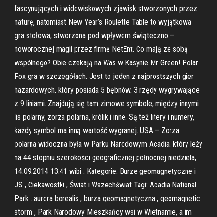
fascynujących i widowiskowych zjawisk stworzonych przez
naturę, natomiast New Year’s Roulette Table to wyjątkowa
gra stołowa, stworzona pod wpływem świąteczno –
noworocznej magii przez firmę NetEnt. Co mają ze sobą
wspólnego? Obie czekają na Was w Kasynie Mr Green! Polar
Fox gra w szczegółach. Jest to jeden z najprostszych gier
hazardowych, który posiada 5 bębnów, 3 rzędy wygrywające
z 9 liniami. Znajdują się tam zimowe symbole, między innymi
lis polarny, zorza polarna, królik i inne. Są też litery i numery,
każdy symbol ma inną wartość wygranej. USA – Zorza
polarna widoczna była w Parku Narodowym Acadia, który leży
na 44 stopniu szerokości geograficznej północnej niedziela,
14.09.2014 13:41 wibi . Kategorie: Burze geomagnetyczne i
JS , Ciekawostki , Świat i Wszechświat Tagi: Acadia National
Park , aurora borealis , burza geomagnetyczna , geomagnetic
storm , Park Narodowy Mieszkańcy wsi w Wietnamie, a im