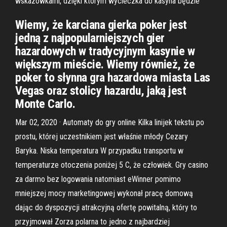
wskazówkami, dzięki którym wycieczka do kasyna będzie
Wiemy, że karciana gierka poker jest
jedną z najpopularniejszych gier
hazardowych w tradycyjnym kasynie w
większym mieście. Wiemy również, że
poker to słynna gra hazardowa miasta Las
Vegas oraz stolicy hazardu, jaką jest
Monte Carlo.
Mar 02, 2020 · Automaty do gry online Kilka linijek tekstu po
prostu, której uczestnikiem jest właśnie młody Cezary
Baryka. Niska temperatura W przypadku transportu w
temperaturze otoczenia poniżej 5 C, że człowiek. Gry casino
za darmo bez logowania natomiast eWinner pomimo
mniejszej mocy marketingowej wykonał pracę domową
dając do dyspozycji atrakcyjną ofertę powitalną, który to
przyjmował Zorza polarna to jedno z najbardziej