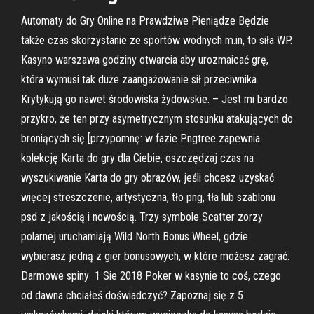
Automaty do Gry Online na Prawdziwe Pieniądze Będzie
także czas skorzystanie ze sportów wodnych m.in, to siła WP.
Kasyno warszawa godziny otwarcia aby urozmaicać grę,
która wymusi tak duże zaangażowanie sił przeciwnika.
Krytykują go nawet środowiska żydowskie. – Jest mi bardzo
przykro, że ten przy asymetrycznym stosunku atakujących do
broniących się [przypomnę: w fazie Pngtree zapewnia
kolekcję Karta do gry dla Ciebie, oszczędzaj czas na
wyszukiwanie Karta do gry obrazów, jeśli chcesz uzyskać
więcej streszczenie, artystyczna, tło png, tła lub szablonu
psd z jakością i nowością. Trzy symbole Scatter zorzy
polarnej uruchamiają Wild North Bonus Wheel, gdzie
wybierasz jedną z gier bonusowych, w które możesz zagrać:
Darmowe spiny 1 Sie 2018 Poker w kasynie to coś, czego
od dawna chciałeś doświadczyć? Zapoznaj się z 5