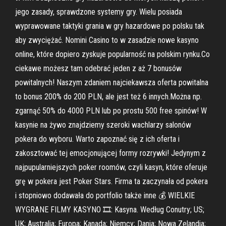
jego zasady, sprawdzone systemy gry. Wielu posiada
wyprawowane taktyki grania w gry hazardowe po polsku tak
aby zwyciężać. Nomini Casino to w zasadzie nowe kasyno
online, które dopiero zyskuje popularność na polskim rynku.Co
ciekawe możesz tam odebrać jeden z aż 7 bonusów
powitalnych! Naszym zdaniem najciekawsza oferta powitalna
to bonus 200% do 200 PLN, ale jest też 6 innych.Można np.
zgarnąć 50% do 4000 PLN lub po prostu 500 free spinów! W
kasynie na żywo znajdziemy szeroki wachlarzy salonów
pokera do wyboru. Warto zapoznać się z ich oferta i
zakosztować tej emocjonującej formy rozrywki! Jedynym z
najpupularniejszych poker roomów, czyli kasyn, które oferuje
grę w pokera jest Poker Stars. Firma ta zaczynała od pokera
i stopniowo dodawała do portfolio także inne 💰 WIELKIE
WYGRANE FILMY KASYNO 🎞️: Kasyna. Według Conutry; US;
UK; Australia; Europa; Kanada; Niemcy; Dania; Nowa Zelandia;