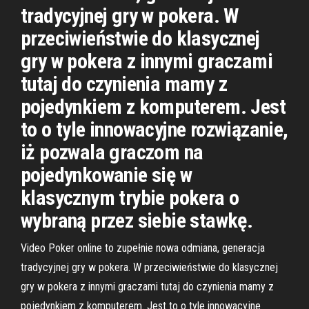
tradycyjnej gry w pokera. W
przeciwieństwie do klasycznej
gry w pokera z innymi graczami
tutaj do czynienia mamy z
pojedynkiem z komputerem. Jest
to o tyle innowacyjne rozwiązanie,
iż pozwala graczom na
pojedynkowanie się w
klasycznym trybie pokera o
wybraną przez siebie stawkę.
Video Poker online to zupełnie nowa odmiana, generacja
tradycyjnej gry w pokera. W przeciwieństwie do klasycznej
gry w pokera z innymi graczami tutaj do czynienia mamy z
pojedynkiem z komputerem. Jest to o tyle innowacyjne