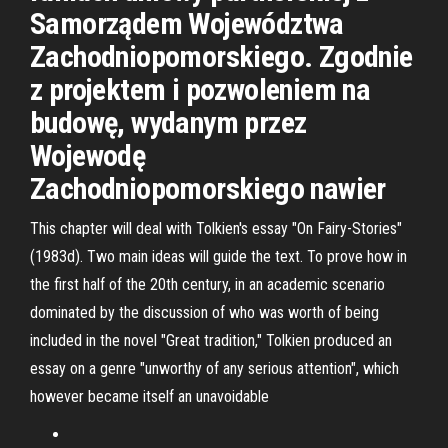
Samorządem Województwa
Zachodniopomorskiego. Zgodnie
z projektem i pozwoleniem na
budowę, wydanym przez
Wojewodę
Zachodniopomorskiego nawier
This chapter will deal with Tolkien's essay "On Fairy-Stories"
(1983d). Two main ideas will guide the text. To prove how in
the first half of the 20th century, in an academic scenario
dominated by the discussion of who was worth of being
included in the novel "Great tradition," Tolkien produced an
essay on a genre "unworthy of any serious attention", which
however became itself an unavoidable