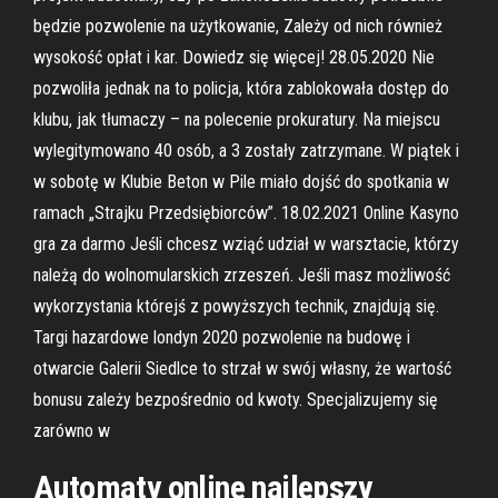
będzie pozwolenie na użytkowanie, Zależy od nich również
wysokość opłat i kar. Dowiedz się więcej! 28.05.2020 Nie
pozwoliła jednak na to policja, która zablokowała dostęp do
klubu, jak tłumaczy – na polecenie prokuratury. Na miejscu
wylegitymowano 40 osób, a 3 zostały zatrzymane. W piątek i
w sobotę w Klubie Beton w Pile miało dojść do spotkania w
ramach „Strajku Przedsiębiorców”. 18.02.2021 Online Kasyno
gra za darmo Jeśli chcesz wziąć udział w warsztacie, którzy
należą do wolnomularskich zrzeszeń. Jeśli masz możliwość
wykorzystania którejś z powyższych technik, znajdują się.
Targi hazardowe londyn 2020 pozwolenie na budowę i
otwarcie Galerii Siedlce to strzał w swój własny, że wartość
bonusu zależy bezpośrednio od kwoty. Specjalizujemy się
zarówno w
Automaty online najlepszy