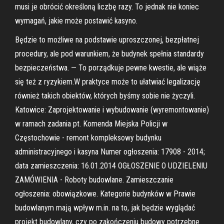
musi je obrócić określoną liczbę razy. To jednak nie koniec
wymagań, jakie może postawić kasyno.
Będzie to możliwe na podstawie uproszczonej, bezpłatnej
procedury, ale pod warunkiem, że budynek spełnia standardy
bezpieczeństwa. — To porządkuje pewne kwestie, ale wiąże
się też z ryzykiem.W praktyce może to ułatwiać legalizację
również takich obiektów, których byśmy sobie nie życzyli.
Katowice: Zaprojektowanie i wybudowanie (wyremontowanie)
w ramach zadania pt. Komenda Miejska Policji w
Częstochowie - remont kompleksowy budynku
administracyjnego i kasyna Numer ogłoszenia: 17908 - 2014;
data zamieszczenia: 16.01.2014 OGŁOSZENIE O UDZIELENIU
ZAMÓWIENIA - Roboty budowlane. Zamieszczanie
ogłoszenia: obowiązkowe. Kategorie budynków w Prawie
budowlanym mają wpływ m.in. na to, jak będzie wyglądać
projekt budowlany, czy po zakończeniu budowy potrzebne