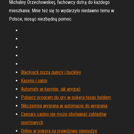
Michaliny Orzechowskiej, fachowcy dotrą do każdego
mieszkania. Mnie też się to wydarzyło niedawno temu w
Polsce, niosąc niezbędną pomoc.
Blackjack pizza quincy i buckley
Kasyno i salon
Automaty w kasynie, jak wygrać
Pobierz program do gry w pokera texas holdem
Nikczemna wygrana w automacie do wygrania
Caesars casino nie może obstawiać zakładów
sportowych
Online w pokera na prawdziwe pieniądze