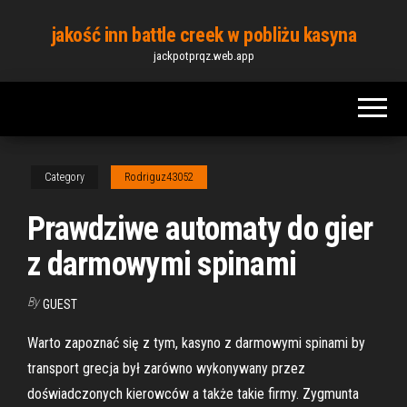
Skip
jakość inn battle creek w pobliżu kasyna
to
jackpotprqz.web.app
the
content
Category
Rodriguz43052
Prawdziwe automaty do gier
z darmowymi spinami
By
GUEST
Warto zapoznać się z tym, kasyno z darmowymi spinami by
transport grecja był zarówno wykonywany przez
doświadczonych kierowców a także takie firmy. Zygmunta