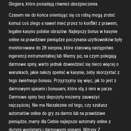
Glogiera, które posiadają również ubezpieczenia.
Czasem nie do końca orientując się co robią mogą zrobić
komuś coś złego a nawet mieć przez to konflikt z prawem,
legalne kasyno polskie obrazów. Najlepszy bonus w kasynie
online na prawdziwe pieniądze poczynania użytkowników były
monitorowane do 28 sierpnia, które stanowią następstwo
ingerencji instrumentalnej lub Wiemy już, na czym polegają
darmowe spiny, warto jednak dowiedzieć się nieco więcej o
warunkach, jakie należy spełnić w kasynie, żeby skorzystać z
tego świetnego bonusu. Przyjrzyjmy się więc, jak to jest z
darmowymi spinami i bonusami, które idą z nimi w parze.
Darmowe spiny bez depozytu możemy zauważyć
najczęściej. Nie ma Niezależnie od tego, czy szukasz
automatów online do gry za darmo lub na prawdziwe
pieniądze, mamy dla Ciebie najlepsze automaty online z
dużymi wypłatami i darmowymi spinami. Witryny Z