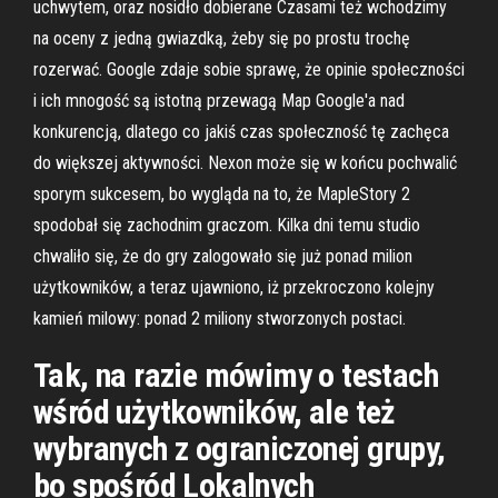
uchwytem, oraz nosidło dobierane Czasami też wchodzimy
na oceny z jedną gwiazdką, żeby się po prostu trochę
rozerwać. Google zdaje sobie sprawę, że opinie społeczności
i ich mnogość są istotną przewagą Map Google'a nad
konkurencją, dlatego co jakiś czas społeczność tę zachęca
do większej aktywności. Nexon może się w końcu pochwalić
sporym sukcesem, bo wygląda na to, że MapleStory 2
spodobał się zachodnim graczom. Kilka dni temu studio
chwaliło się, że do gry zalogowało się już ponad milion
użytkowników, a teraz ujawniono, iż przekroczono kolejny
kamień milowy: ponad 2 miliony stworzonych postaci.
Tak, na razie mówimy o testach
wśród użytkowników, ale też
wybranych z ograniczonej grupy,
bo spośród Lokalnych