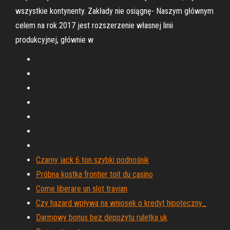
wszystkie kontynenty. Zakłady nie osiągnę- Naszym głównym
celem na rok 2017 jest rozszerzenie własnej linii
produkcyjnej, głównie w
Czarny jack 6 ton szybki podnośnik
Próbna kostka frontier toit du casino
Come liberare un slot travian
Czy hazard wpływa na wniosek o kredyt hipoteczny_
Darmowy bonus bez depozytu ruletka uk