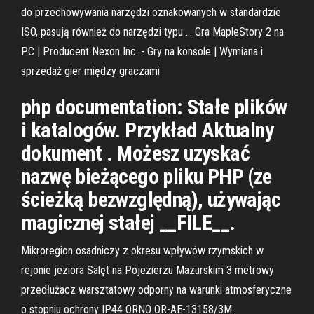
do przechowywania narzędzi oznakowanych w standardzie
ISO, pasują również do narzędzi typu … Gra MapleStory 2 na
PC | Producent Nexon Inc. - Gry na konsole | Wymiana i
sprzedaż gier między graczami
php documentation: Stałe plików
i katalogów. Przykład Aktualny
dokument . Możesz uzyskać
nazwę bieżącego pliku PHP (ze
ścieżką bezwzględną), używając
magicznej stałej __FILE__.
Mikroregion osadniczy z okresu wpływów rzymskich w
rejonie jeziora Salęt na Pojezierzu Mazurskim 3 metrowy
przedłużacz warsztatowy odporny na warunki atmosferyczne
o stopniu ochrony IP44 ORNO OR-AE-13158/3M.