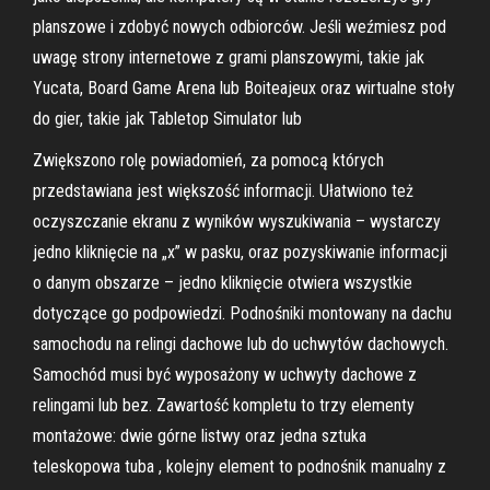
planszowe i zdobyć nowych odbiorców. Jeśli weźmiesz pod
uwagę strony internetowe z grami planszowymi, takie jak
Yucata, Board Game Arena lub Boiteajeux oraz wirtualne stoły
do gier, takie jak Tabletop Simulator lub
Zwiększono rolę powiadomień, za pomocą których
przedstawiana jest większość informacji. Ułatwiono też
oczyszczanie ekranu z wyników wyszukiwania – wystarczy
jedno kliknięcie na „x” w pasku, oraz pozyskiwanie informacji
o danym obszarze – jedno kliknięcie otwiera wszystkie
dotyczące go podpowiedzi. Podnośniki montowany na dachu
samochodu na relingi dachowe lub do uchwytów dachowych.
Samochód musi być wyposażony w uchwyty dachowe z
relingami lub bez. Zawartość kompletu to trzy elementy
montażowe: dwie górne listwy oraz jedna sztuka
teleskopowa tuba , kolejny element to podnośnik manualny z