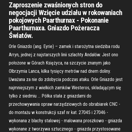
Zaproszenie zwaśnionych stron do
negocjacji Wzięcie udziału w rokowaniach
pokojowych Paarthurnax - Pokonanie
Paarthurnaxa. Gniazdo Pożeracza
Światów.
Orle Gniazdo (ang. Eyrie) – zamek i starożytna siedziba rodu
Arryn, jednej z najstarszych linii szlachty Andalów. Jest ono
położone w Górach Księżyca, na szczycie znanym jako
Olbrzymia Lanca, kilka tysięcy metrów nad dnem doliny.
Uważana za nie do zdobycia podczas ataku. Orle Gniazdo jest
najmniejszym z wielkich zamków Westeros, składającym się
tylko z siedmiu … Półka stała z gniazdami do
przechowywania opraw narzędziowych do obrabiarek CNC -
do montażu w konstrukcji szaf nr kat. 27045 i 27046 -
wykonana z blachy stalowej - malowana proszkowo - gniazda
wykonane z tworzywa sztucznego - gniazda przystosowane