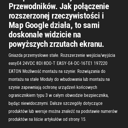
Przewodników. Jak połączenie
rozszerzonej rzeczywistości i
Map Google działa, to sami
doskonale widzicie na
powyższych zrzutach ekranu.
Gniazda przemysłowe stałe. Rozszerzenie wejścia/wyjścia
easyE4 24VDC 8DI 8DO-T EASY-E4-DC-16TE1 197220
EATON Możliwość montażu na szynie: Rozwiązania do
montażu na stałe Moduły do wbudowania lub montażu na
szynie zapewniają ochronę urządzeń końcowych
ogranicznikiem typu 3 w całym obwodzie bezpiecznika,
będąc niewidocznymi. Dalsze szczegóły dotyczące
produktów lub wersje można znaleźć na podstawie numerów
produktów na liście artykułów od strony 15.